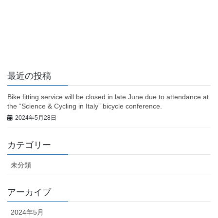
最近の投稿
Bike fitting service will be closed in late June due to attendance at
the “Science & Cycling in Italy” bicycle conference.
2024年5月28日
カテゴリー
未分類
アーカイブ
2024年5月