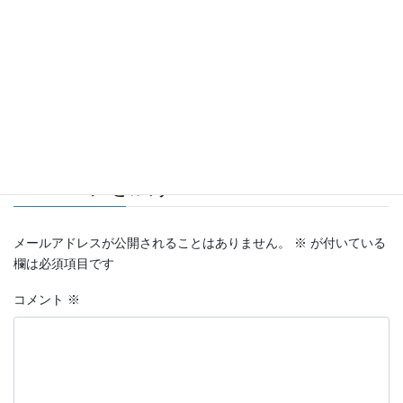
Facebook
X
Bluesky
Hatena
LINE
Threads
Copy
未分類
カテゴリー
コメントを残す
メールアドレスが公開されることはありません。
※
が付いている
欄は必須項目です
コメント
※