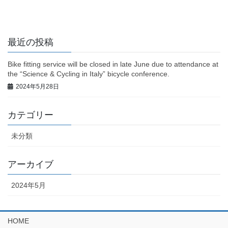
最近の投稿
Bike fitting service will be closed in late June due to attendance at
the “Science & Cycling in Italy” bicycle conference.
2024年5月28日
カテゴリー
未分類
アーカイブ
2024年5月
HOME